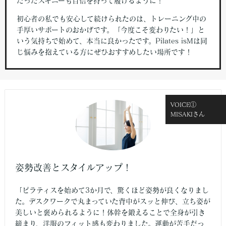
だったスキニーも自信を持って履けるように！
初心者の私でも安心して続けられたのは、トレーニング中の
手厚いサポートのおかげです。「今度こそ変わりたい！」と
いう気持ちで始めて、本当に良かったです。Pilates isMは同
じ悩みを抱えている方にぜひおすすめしたい場所です！
VOICE①
MISAKIさん
姿勢改善とスタイルアップ！
「ピラティスを始めて3か月で、驚くほど姿勢が良くなりまし
た。デスクワークで丸まっていた背中がスッと伸び、立ち姿が
美しいと褒められるように！体幹を鍛えることで全身が引き
締まり、洋服のフィット感も変わりました。運動が苦手だっ