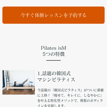
今すぐ体験レッスンを予約する
Pilates isM
5つの特徴
1,話題の韓国式
マシンピラティス
今話題の「韓国式ピラティス」がついに那覇
に上陸！「痩せて、キレイに、しなやかに」
を叶える特化型メソッドで、理想のボディラ
インを実現します。