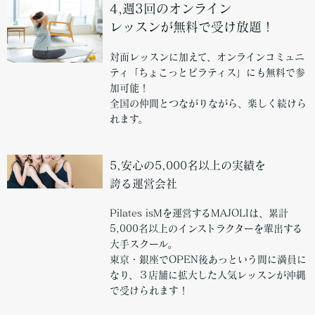
4,週3回のオンライン
レッスンが無料で受け放題！
対面レッスンに加えて、オンラインコミュニ
ティ「ちょこっとピラティス」にも無料で参
加可能！
全国の仲間とつながりながら、楽しく続けら
れます。
5,安心の5,000名以上の実績を
誇る運営会社
Pilates isMを運営するMAJOLIは、累計
5,000名以上のインストラクターを輩出する
大手スクール。
東京・銀座でOPEN後あっという間に満員に
なり、３店舗に拡大した人気レッスンが沖縄
で受けられます！