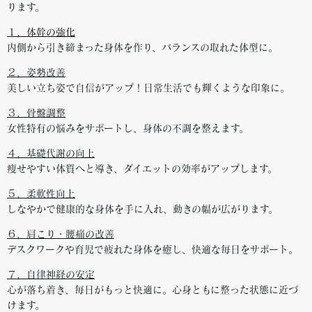
ります。
１，体幹の強化
内側から引き締まった身体を作り、バランスの取れた体型に。
２，姿勢改善
美しい立ち姿で自信がアップ！日常生活でも輝くような印象に。
３，骨盤調整
女性特有の悩みをサポートし、身体の不調を整えます。
４，基礎代謝の向上
痩せやすい体質へと導き、ダイエットの効率がアップします。
５，柔軟性向上
しなやかで健康的な身体を手に入れ、動きの幅が広がります。
６，肩こり・腰痛の改善
デスクワークや育児で疲れた身体を癒し、快適な毎日をサポート。
７，自律神経の安定
心が落ち着き、毎日がもっと快適に。心身ともに整った状態に近づ
けます。