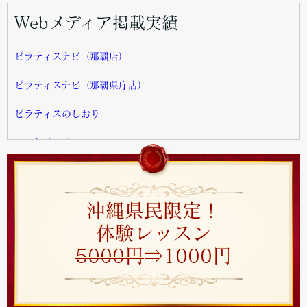
Webメディア掲載実績
ピラティスナビ（那覇店）
ピラティスナビ（那覇県庁店）
ピラティスのしおり
ベストピラティス
ピラティスるーむ
ピラティスと僕（那覇市おすすめピラティススタジオ）
沖縄県民限定！
体験レッスン
ピラティスと僕（沖縄県おすすめピラティススタジオ）
5000円
⇒1000円
フタゴフィットネス
MUKACHI