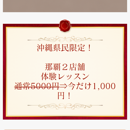
沖縄県民限定！
那覇２店舗
体験レッスン
通常5000円
⇒今だけ1,000
円！