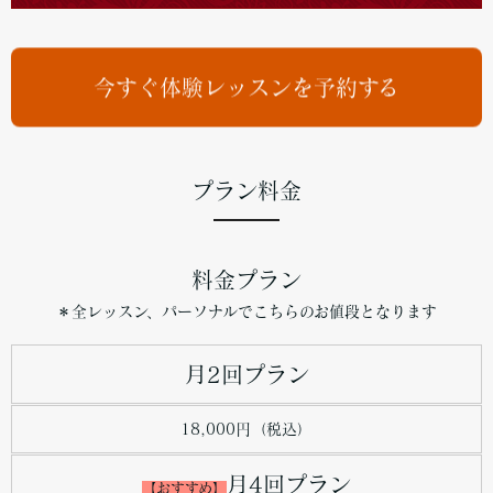
Tiara Club（那覇市おすすめピラティススタジオ）
Tiara Club（沖縄県おすすめピラティススタジオ）
今すぐ体験レッスンを予約する
anyone space media
Pilates Times
プラン料金
Magazine Mee
Pilates Palette（那覇市エリア）
料金プラン
Pilates Palette（沖縄エリア）
＊全レッスン、パーソナルでこちらのお値段となります
月2回プラン
18,000円（税込）
月4回プラン
【おすすめ】