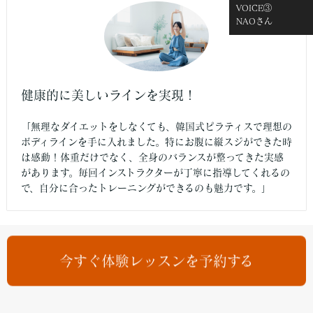
VOICE③
NAOさん
健康的に美しいラインを実現！
「無理なダイエットをしなくても、韓国式ピラティスで理想の
ボディラインを手に入れました。特にお腹に縦スジができた時
は感動！体重だけでなく、全身のバランスが整ってきた実感
があります。毎回インストラクターが丁寧に指導してくれるの
で、自分に合ったトレーニングができるのも魅力です。」
今すぐ体験レッスンを予約する