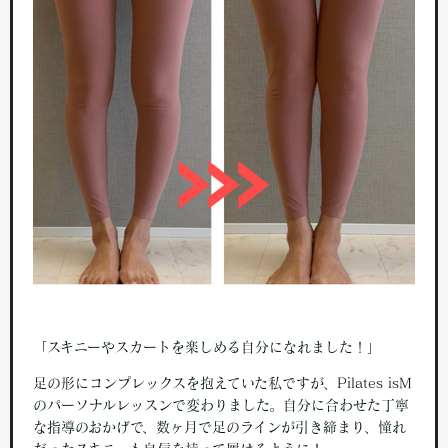
「スキニーやスカートを楽しめる自分になれました！」
足の形にコンプレックスを抱えていた私ですが、Pilates isM
のパーソナルレッスンで変わりました。自分に合わせた丁寧
な指導のおかげで、数ヶ月で足のラインが引き締まり、憧れ