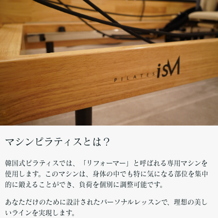
マシンピラティスとは？
韓国式ピラティスでは、「リフォーマー」と呼ばれる専用マシンを
使用します。このマシンは、身体の中でも特に気になる部位を集中
的に鍛えることができ、負荷を個別に調整可能です。
あなただけのために設計されたパーソナルレッスンで、理想の美し
いラインを実現します。