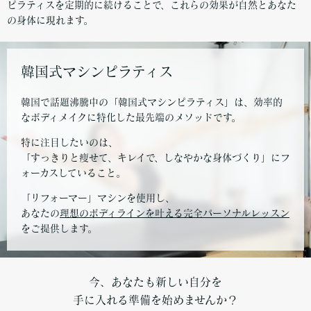
ピラティスを定期的に続けることで、これらの効果が自然とあなた
の身体に現れます。
韓国式マシンピラティス
韓国で話題沸騰中の「韓国式マシンピラティス」は、効率的
なボディメイクに特化した最先端のメソッドです。
特に注目したいのは、
「すっきりと痩せて、キレイで、しなやかな身体づくり」にフ
ォーカスしていること。
「リフォーマー」マシンを使用し、
あなたの
理想のボディラインを叶える完全パーソナルレッスン
をご提供します。
今、あなたも新しい自分を
手に入れる準備を始めませんか？