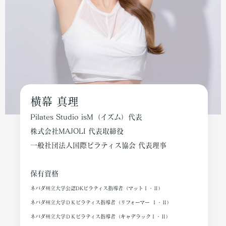
横幕 真理
Pilates Studio isM（イズム）代表
株式会社MAJOLI 代表取締役
一般社団法人国際ピラティス協会 代表理事
保有資格
ネバダ州立大学公認DKピラティス指導者（マットⅠ・Ⅱ）
ネバダ州立大学ＤＫピラティス指導者（リフォーマー Ⅰ・Ⅱ）
ネバダ州立大学ＤＫピラティス指導者（キャデラックⅠ・Ⅱ）