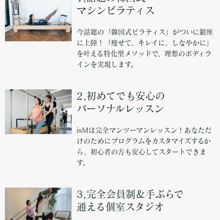
マシンピラティス
今話題の「韓国式ピラティス」がついに銀座
に上陸！「痩せて、キレイに、しなやかに」
を叶える特化型メソッドで、理想のボディラ
インを実現します。
2,初めてでも安心の
パーソナルレッスン
isMは完全マンツーマンレッスン！あなただ
けのためにプログラムをカスタマイズするか
ら、初心者の方も安心してスタートできま
す。
3,完全会員制＆手ぶらで
通える個室スタジオ