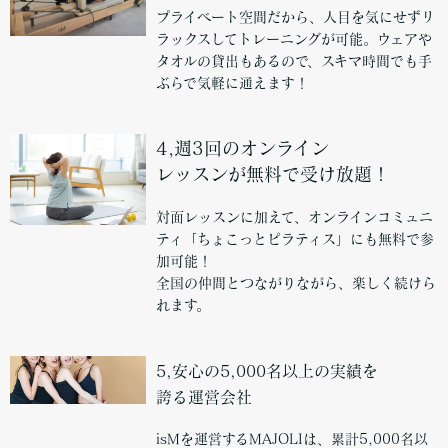
プライベート空間だから、人目を気にせずリ
ラックスしてトレーニングが可能。ウェアや
タオルの貸出もあるので、スキマ時間でも手
ぶらで気軽に通えます！
4,週3回のオンライン
レッスンが無料で受け放題！
対面レッスンに加えて、オンラインコミュニ
ティ「ちょこっとピラティス」にも無料で参
加可能！
全国の仲間とつながりながら、楽しく続けら
れます。
5,安心の5,000名以上の実績を
誇る運営会社
isMを運営するMAJOLIは、累計5,000名以