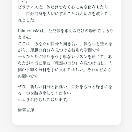
した。
ピラティスは、体だけでなく心にも変化をもたら
し、自分自身を大切にすることの大切さを教えてく
れました。
Pilates isMは、ただ体を鍛えるだけの場所ではあり
ません。
ここは、あなたが自分と向き合い、体も心も整えな
がら、理想の自分を見つける特別な空間です。
一人ひとりに寄り添う丁寧なレッスンを通じて、あ
なたが本当に望む「理想の自分」を見つけ出し、内
側から輝く毎日を手に入れてほしい。それが私たち
の願いです。
ぜひ、新しい自分と出逢い、自分をもっと好きにな
る一歩を踏み出してください。
心よりお待ちしております。
横幕真理