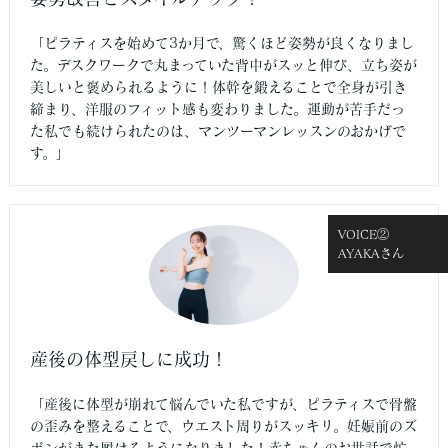
「ピラティスを始めて3か月で、驚くほど姿勢が良くなりまし
た。デスクワークで丸まっていた背中がスッと伸び、立ち姿が
美しいと褒められるように！体幹を鍛えることで全身が引き
締まり、洋服のフィット感も変わりました。運動が苦手だっ
た私でも続けられたのは、マンツーマンレッスンのおかげで
す。」
VOICE②
AYAKAさん
産後の体型戻しに成功！
「産後に体型が崩れて悩んでいた私ですが、ピラティスで骨盤
の歪みを整えることで、ウエスト周りがスッキリ。妊娠前のズ