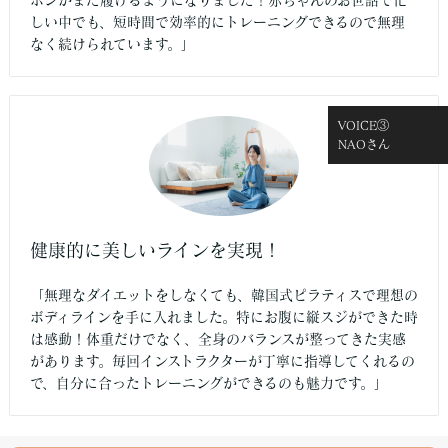
ボンがまた履けるようになりました！赤ちゃんのお世話で忙
しい中でも、短時間で効率的にトレーニングできるので無理
なく続けられています。」
VOICE③
NAOさん
健康的に美しいラインを実現！
「無理なダイエットをしなくても、韓国式ピラティスで理想の
ボディラインを手に入れました。特にお腹に縦スジができた時
は感動！体重だけでなく、全身のバランスが整ってきた実感
があります。毎回インストラクターが丁寧に指導してくれるの
で、自分に合ったトレーニングができるのも魅力です。」