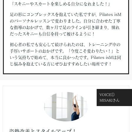
「スキニーやスカートを楽しめる自分になれました！」
足の形にコンプレックスを抱えていた私ですが、Pilates isM
のパーソナルレッスンで変わりました。自分に合わせた丁寧
な指導のおかげで、数ヶ月で足のラインが引き締まり、憧れ
だったスキニーも自信を持って履けるように！
初心者の私でも安心して続けられたのは、トレーニング中の
手厚いサポートのおかげです。「今度こそ変わりたい！」と
いう気持ちで始めて、本当に良かったです。Pilates isMは同
じ悩みを抱えている方にぜひおすすめしたい場所です！
VOICE①
MISAKIさん
姿勢改善とスタイルアップ！